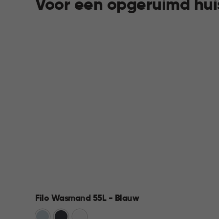
Voor een opgeruimd hui
Filo Wasmand 55L - Blauw
Blauw
Antraciet
Wit