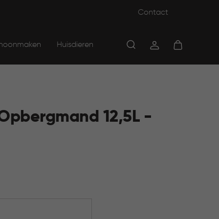
Contact
hoonmaken
Huisdieren
 Opbergmand 12,5L -