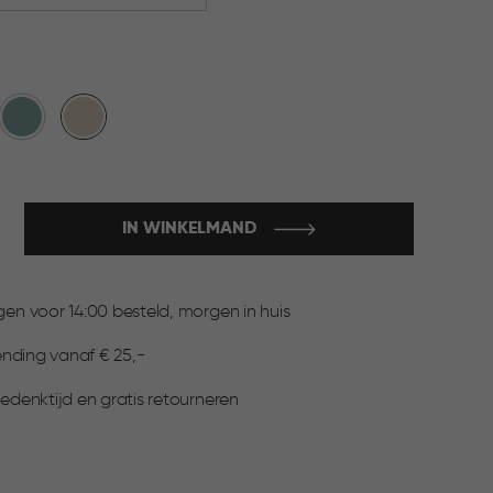
Blauw
Beige
IN WINKELMAND
:
n voor 14:00 besteld, morgen in huis
ending vanaf € 25,-
denktijd en gratis retourneren