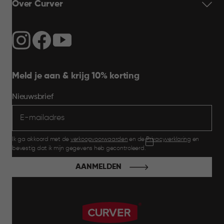
Over Curver
Meld je aan & krijg 10% korting
Nieuwsbrief
Ik ga akkoord met de
verkoopvoorwaarden
en de
Privacyverklaring
en
bevestig dat ik mijn gegevens heb gecontroleerd.
AANMELDEN