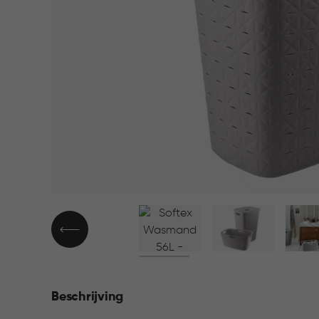
▶
Beschrijving