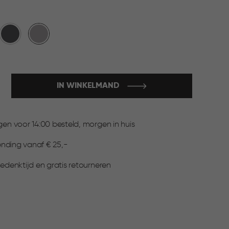
Antraciet
Taupe
IN WINKELMAND
:
n voor 14:00 besteld, morgen in huis
ending vanaf € 25,-
▶
denktijd en gratis retourneren