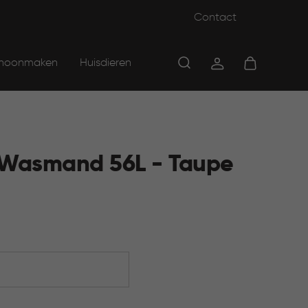
Contact
hoonmaken
Huisdieren
 Wasmand 56L - Taupe