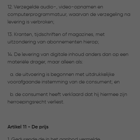
12. Verzegelde audio-, video-opnamen en
computerprogrammatuur, waarvan de verzegeling na
levering is verbroken;
13. Kranten, tijdschriften of magazines, met
uitzondering van abonnementen hierop;
14. De levering van digitale inhoud anders dan op een
materiële drager, maar alleen als:
a. de uitvoering is begonnen met uitdrukkelijke
voorafgaande instemming van de consument; en
b. de consument heeft verklaard dat hij hiermee zijn
herroepingsrecht verliest.
Artikel 11 - De prijs
1. Gedurende de in het aanbod vermelde