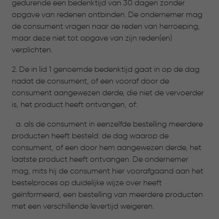
gedurende een bedenktijd van 30 dagen zonder
opgave van redenen ontbinden. De ondernemer mag
de consument vragen naar de reden van herroeping,
maar deze niet tot opgave van zijn reden(en)
verplichten.
2. De in lid 1 genoemde bedenktijd gaat in op de dag
nadat de consument, of een vooraf door de
consument aangewezen derde, die niet de vervoerder
is, het product heeft ontvangen, of:
a. als de consument in eenzelfde bestelling meerdere
producten heeft besteld: de dag waarop de
consument, of een door hem aangewezen derde, het
laatste product heeft ontvangen. De ondernemer
mag, mits hij de consument hier voorafgaand aan het
bestelproces op duidelijke wijze over heeft
geïnformeerd, een bestelling van meerdere producten
met een verschillende levertijd weigeren.