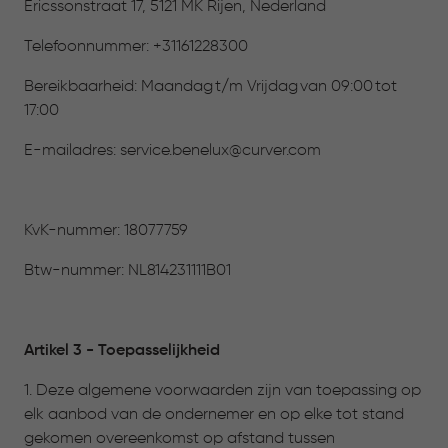
Ericssonstraat 17, 5121 MK Rijen, Nederland
Telefoonnummer: +31161228300
Bereikbaarheid: Maandag t/m Vrijdag van 09:00 tot
17:00
E-mailadres:
service.benelux@curver.com
KvK-nummer: 18077759
Btw-nummer: NL814231111B01
Artikel 3 - Toepasselijkheid
1. Deze algemene voorwaarden zijn van toepassing op
elk aanbod van de ondernemer en op elke tot stand
gekomen overeenkomst op afstand tussen