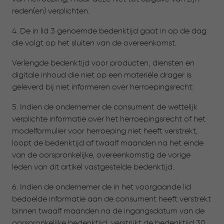
reden(en) verplichten.
4. De in lid 3 genoemde bedenktijd gaat in op de dag
die volgt op het sluiten van de overeenkomst.
Verlengde bedenktijd voor producten, diensten en
digitale inhoud die niet op een materiële drager is
geleverd bij niet informeren over herroepingsrecht:
5. Indien de ondernemer de consument de wettelijk
verplichte informatie over het herroepingsrecht of het
modelformulier voor herroeping niet heeft verstrekt,
loopt de bedenktijd af twaalf maanden na het einde
van de oorspronkelijke, overeenkomstig de vorige
leden van dit artikel vastgestelde bedenktijd.
6. Indien de ondernemer de in het voorgaande lid
bedoelde informatie aan de consument heeft verstrekt
binnen twaalf maanden na de ingangsdatum van de
oorspronkelijke bedenktijd, verstrijkt de bedenktijd 30