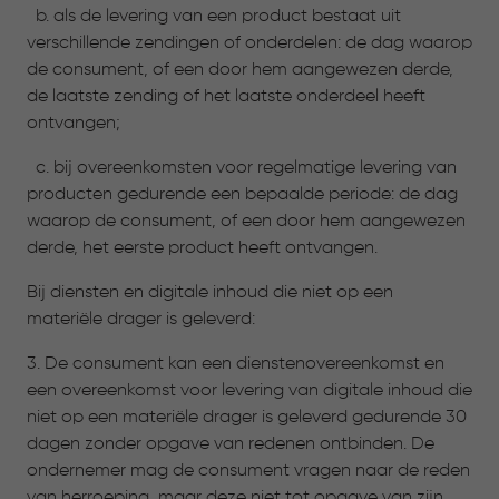
b. als de levering van een product bestaat uit
verschillende zendingen of onderdelen: de dag waarop
de consument, of een door hem aangewezen derde,
de laatste zending of het laatste onderdeel heeft
ontvangen;
c. bij overeenkomsten voor regelmatige levering van
producten gedurende een bepaalde periode: de dag
waarop de consument, of een door hem aangewezen
derde, het eerste product heeft ontvangen.
Bij diensten en digitale inhoud die niet op een
materiële drager is geleverd:
3. De consument kan een dienstenovereenkomst en
een overeenkomst voor levering van digitale inhoud die
niet op een materiële drager is geleverd gedurende 30
dagen zonder opgave van redenen ontbinden. De
ondernemer mag de consument vragen naar de reden
van herroeping, maar deze niet tot opgave van zijn