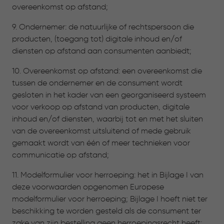
overeenkomst op afstand;
9. Ondernemer: de natuurlijke of rechtspersoon die
producten, (toegang tot) digitale inhoud en/of
diensten op afstand aan consumenten aanbiedt;
10. Overeenkomst op afstand: een overeenkomst die
tussen de ondernemer en de consument wordt
gesloten in het kader van een georganiseerd systeem
voor verkoop op afstand van producten, digitale
inhoud en/of diensten, waarbij tot en met het sluiten
van de overeenkomst uitsluitend of mede gebruik
gemaakt wordt van één of meer technieken voor
communicatie op afstand;
11. Modelformulier voor herroeping: het in Bijlage I van
deze voorwaarden opgenomen Europese
modelformulier voor herroeping; Bijlage I hoeft niet ter
beschikking te worden gesteld als de consument ter
zake van zijn bestelling geen herroepingsrecht heeft;