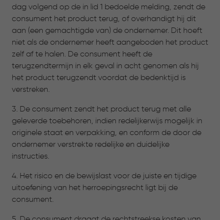
dag volgend op de in lid 1 bedoelde melding, zendt de
consument het product terug, of overhandigt hij dit
aan (een gemachtigde van) de ondernemer. Dit hoeft
niet als de ondernemer heeft aangeboden het product
zelf af te halen. De consument heeft de
terugzendtermijn in elk geval in acht genomen als hij
het product terugzendt voordat de bedenktijd is
verstreken.
3. De consument zendt het product terug met alle
geleverde toebehoren, indien redelijkerwijs mogelijk in
originele staat en verpakking, en conform de door de
ondernemer verstrekte redelijke en duidelijke
instructies.
4. Het risico en de bewijslast voor de juiste en tijdige
uitoefening van het herroepingsrecht ligt bij de
consument.
5. De consument draagt de rechtstreekse kosten van