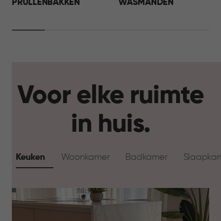
PRULLENBAKKEN
WASMANDEN
Voor elke ruimte
in huis.
Keuken
Woonkamer
Badkamer
Slaapka