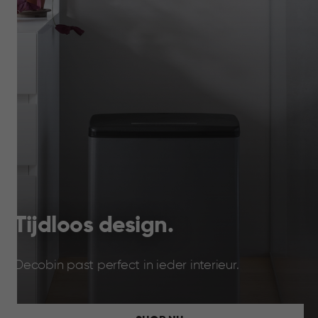
Tijdloos design.
Decobin past perfect in ieder interieur.