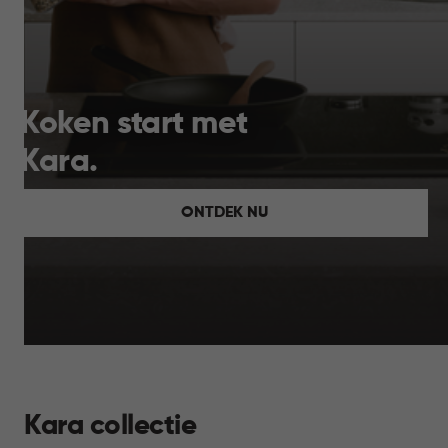
Koken start met
Kara.
ONTDEK NU
Kara collectie