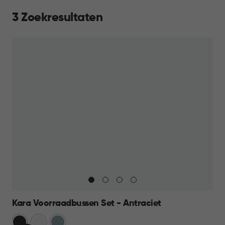
3 Zoekresultaten
Kara Voorraadbussen Set - Antraciet
Antraciet
Wit
Blauw