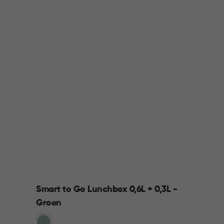
Smart to Go Lunchbox 0,6L + 0,3L -
Groen
Groen