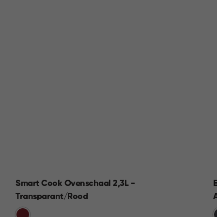
Smart Cook Ovenschaal 2,3L -
Transparant/Rood
Rood
G