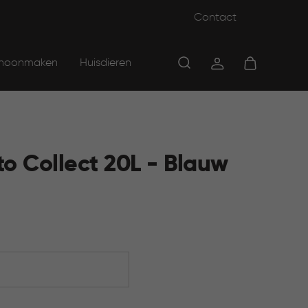
Contact
hoonmaken
Huisdieren
o Collect 20L - Blauw