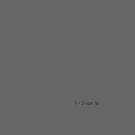
1 - 3 van 16