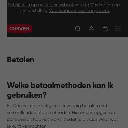
Footer
Skip
Schrijf je in op onze Nieuwsbrief
en krijg 10% korting op
to
je 1e bestelling.
Voorwaarden van toepassing
Information
main
content
Main
navigation
Betalen
Welke betaalmethoden kan ik
gebruiken?
Bij Curver kun je veilig en eenvoudig betalen met
verschillende betaalmethoden. Hieronder leggen we
per optie uit hoe het werkt, zodat je precies weet wat
je kunt verwachten.