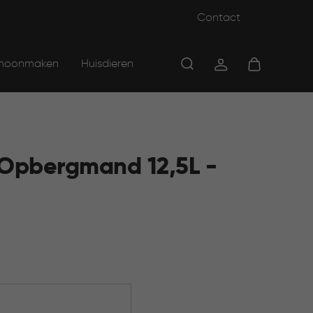
Contact
hoonmaken
Huisdieren
 Opbergmand 12,5L -