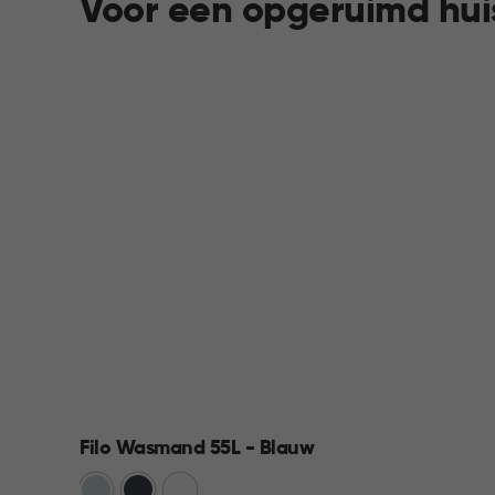
Voor een opgeruimd hui
Filo Wasmand 55L - Blauw
Blauw
Antraciet
Wit