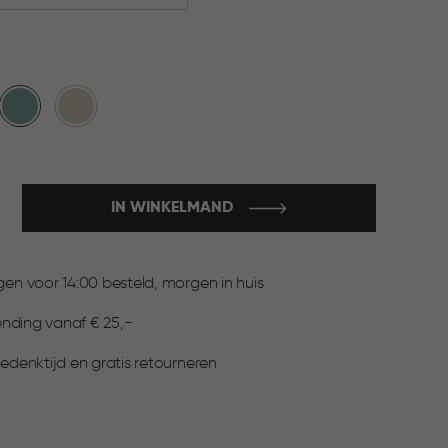
Blauw
Beige
IN WINKELMAND
:
n voor 14:00 besteld, morgen in huis
ending vanaf € 25,-
denktijd en gratis retourneren