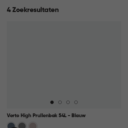
4 Zoekresultaten
Verto High Prullenbak 54L - Blauw
Blauw
Grijs
Rose