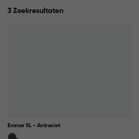
3 Zoekresultaten
Emmer 5L - Antraciet
Grijs