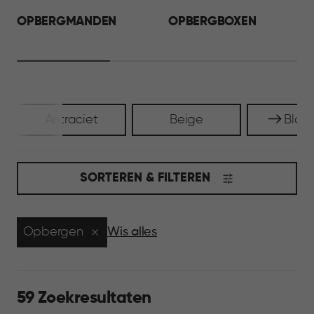
OPBERGMANDEN
OPBERGBOXEN
Antraciet
Beige
Blau
SORTEREN & FILTEREN
Opbergen
Wis alles
59 Zoekresultaten