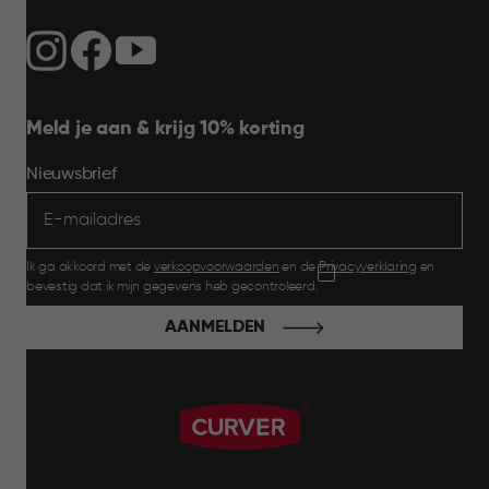
Meld je aan & krijg 10% korting
Nieuwsbrief
Ik ga akkoord met de
verkoopvoorwaarden
en de
Privacyverklaring
en
bevestig dat ik mijn gegevens heb gecontroleerd.
AANMELDEN