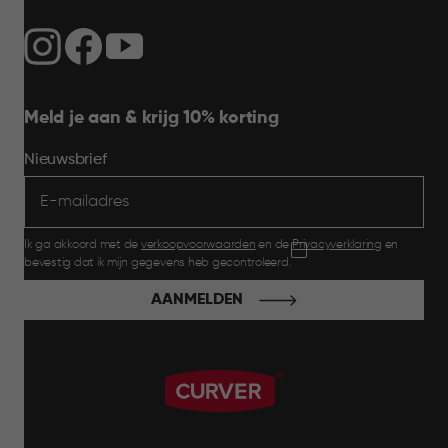
Meld je aan & krijg 10% korting
Nieuwsbrief
Ik ga akkoord met de
verkoopvoorwaarden
en de
Privacyverklaring
en
bevestig dat ik mijn gegevens heb gecontroleerd.
AANMELDEN