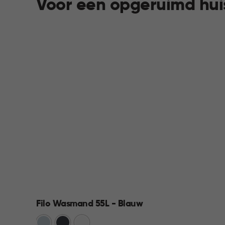
Voor een opgeruimd hui
Filo Wasmand 55L - Blauw
Blauw
Antraciet
Wit