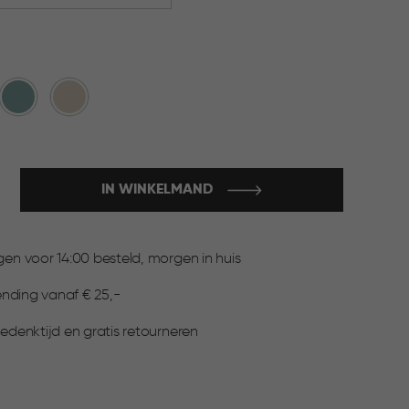
Blauw
Beige
IN WINKELMAND
:
n voor 14:00 besteld, morgen in huis
ending vanaf € 25,-
denktijd en gratis retourneren