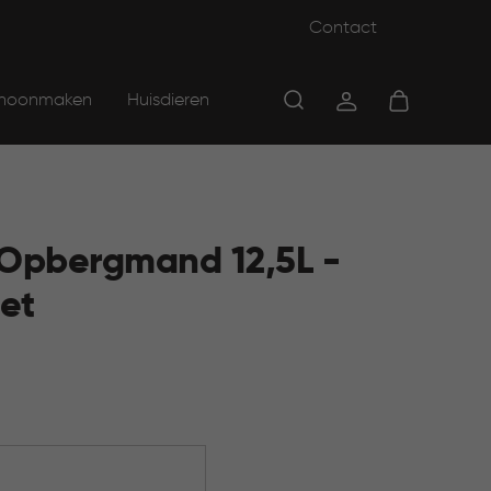
Contact
hoonmaken
Huisdieren
 Opbergmand 12,5L -
et