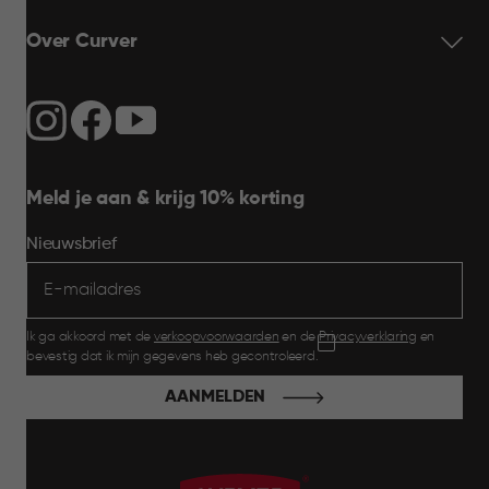
Over Curver
Meld je aan & krijg 10% korting
Nieuwsbrief
Ik ga akkoord met de
verkoopvoorwaarden
en de
Privacyverklaring
en
bevestig dat ik mijn gegevens heb gecontroleerd.
AANMELDEN