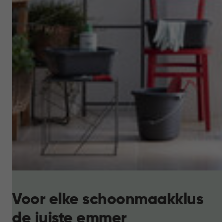
Voor elke schoonmaakklus
de juiste emmer