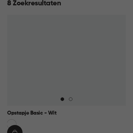
8 Zoekresultaten
Opstapje Basic - Wit
Wit