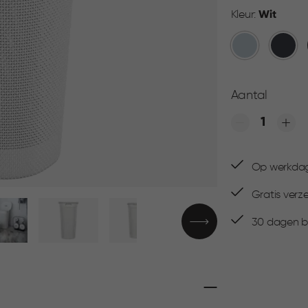
Kleur:
Wit
Blauw
Antraci
Aantal
Quantity
Op werkdage
Gratis verz
▶
30 dagen be