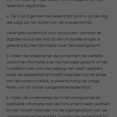
reden(en) verplichten.
4. De in lid 3 genoemde bedenktijd gaat in op de dag
die volgt op het sluiten van de overeenkomst.
Verlengde bedenktijd voor producten, diensten en
digitale inhoud die niet op een materiële drager is
geleverd bij niet informeren over herroepingsrecht:
5. Indien de ondernemer de consument de wettelijk
verplichte informatie over het herroepingsrecht of het
modelformulier voor herroeping niet heeft verstrekt,
loopt de bedenktijd af twaalf maanden na het einde
van de oorspronkelijke, overeenkomstig de vorige
leden van dit artikel vastgestelde bedenktijd.
6. Indien de ondernemer de in het voorgaande lid
bedoelde informatie aan de consument heeft verstrekt
binnen twaalf maanden na de ingangsdatum van de
oorspronkelijke bedenktijd, verstrijkt de bedenktijd 30