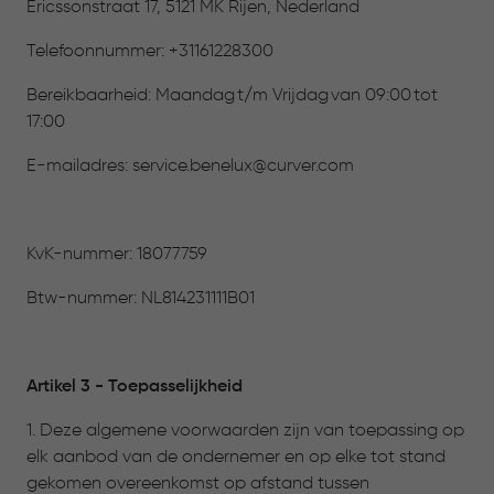
Ericssonstraat 17, 5121 MK Rijen, Nederland
Telefoonnummer: +31161228300
Bereikbaarheid: Maandag t/m Vrijdag van 09:00 tot
17:00
E-mailadres:
service.benelux@curver.com
KvK-nummer: 18077759
Btw-nummer: NL814231111B01
Artikel 3 - Toepasselijkheid
1. Deze algemene voorwaarden zijn van toepassing op
elk aanbod van de ondernemer en op elke tot stand
gekomen overeenkomst op afstand tussen