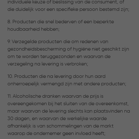
individuele keuze of beslissing van de consument, of
die duidelijk voor een specifieke persoon bestemd zijn;
8. Producten die snel bederven of een beperkte
houdbaarheid hebben;
9. Verzegelde producten die om redenen van
gezondheidsbescherming of hygiëne niet geschikt zijn
om te worden teruggezonden en waarvan de
verzegeling na levering is verbroken;
10. Producten die na levering door hun aard
onherroepelijk vermengd zijn met andere producten;
11. Alcoholische dranken waarvan de prijs is
overeengekomen bij het sluiten van de overeenkomst,
maar waarvan de levering slechts kan plaatsvinden na
30 dagen, en waarvan de werkelijke waarde
afhankelijk is van schommelingen van de markt
waarop de ondernemer geen invloed heeft;