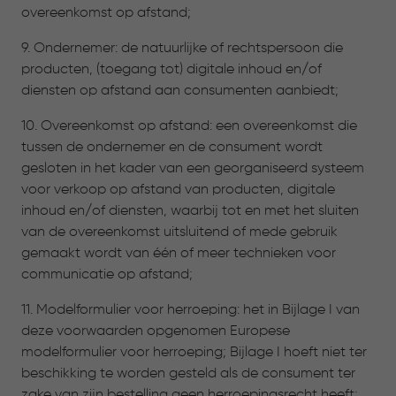
overeenkomst op afstand;
9. Ondernemer: de natuurlijke of rechtspersoon die
producten, (toegang tot) digitale inhoud en/of
diensten op afstand aan consumenten aanbiedt;
10. Overeenkomst op afstand: een overeenkomst die
tussen de ondernemer en de consument wordt
gesloten in het kader van een georganiseerd systeem
voor verkoop op afstand van producten, digitale
inhoud en/of diensten, waarbij tot en met het sluiten
van de overeenkomst uitsluitend of mede gebruik
gemaakt wordt van één of meer technieken voor
communicatie op afstand;
11. Modelformulier voor herroeping: het in Bijlage I van
deze voorwaarden opgenomen Europese
modelformulier voor herroeping; Bijlage I hoeft niet ter
beschikking te worden gesteld als de consument ter
zake van zijn bestelling geen herroepingsrecht heeft;