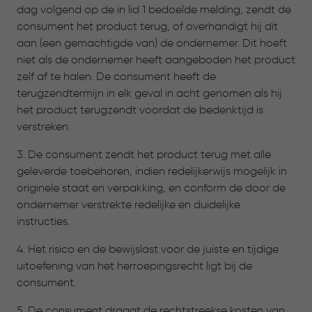
dag volgend op de in lid 1 bedoelde melding, zendt de
consument het product terug, of overhandigt hij dit
aan (een gemachtigde van) de ondernemer. Dit hoeft
niet als de ondernemer heeft aangeboden het product
zelf af te halen. De consument heeft de
terugzendtermijn in elk geval in acht genomen als hij
het product terugzendt voordat de bedenktijd is
verstreken.
3. De consument zendt het product terug met alle
geleverde toebehoren, indien redelijkerwijs mogelijk in
originele staat en verpakking, en conform de door de
ondernemer verstrekte redelijke en duidelijke
instructies.
4. Het risico en de bewijslast voor de juiste en tijdige
uitoefening van het herroepingsrecht ligt bij de
consument.
5. De consument draagt de rechtstreekse kosten van