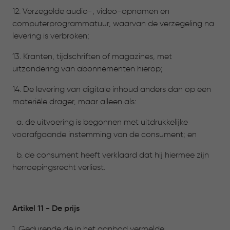
12. Verzegelde audio-, video-opnamen en
computerprogrammatuur, waarvan de verzegeling na
levering is verbroken;
13. Kranten, tijdschriften of magazines, met
uitzondering van abonnementen hierop;
14. De levering van digitale inhoud anders dan op een
materiële drager, maar alleen als:
a. de uitvoering is begonnen met uitdrukkelijke
voorafgaande instemming van de consument; en
b. de consument heeft verklaard dat hij hiermee zijn
herroepingsrecht verliest.
Artikel 11 - De prijs
1. Gedurende de in het aanbod vermelde