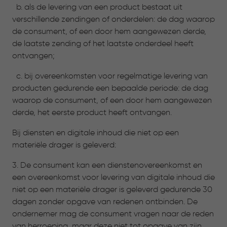
b. als de levering van een product bestaat uit
verschillende zendingen of onderdelen: de dag waarop
de consument, of een door hem aangewezen derde,
de laatste zending of het laatste onderdeel heeft
ontvangen;
c. bij overeenkomsten voor regelmatige levering van
producten gedurende een bepaalde periode: de dag
waarop de consument, of een door hem aangewezen
derde, het eerste product heeft ontvangen.
Bij diensten en digitale inhoud die niet op een
materiële drager is geleverd:
3. De consument kan een dienstenovereenkomst en
een overeenkomst voor levering van digitale inhoud die
niet op een materiële drager is geleverd gedurende 30
dagen zonder opgave van redenen ontbinden. De
ondernemer mag de consument vragen naar de reden
van herroeping, maar deze niet tot opgave van zijn