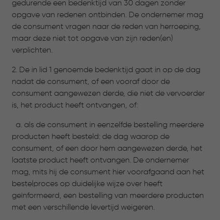
gedurende een bedenktijd van 30 dagen zonder
opgave van redenen ontbinden. De ondernemer mag
de consument vragen naar de reden van herroeping,
maar deze niet tot opgave van zijn reden(en)
verplichten.
2. De in lid 1 genoemde bedenktijd gaat in op de dag
nadat de consument, of een vooraf door de
consument aangewezen derde, die niet de vervoerder
is, het product heeft ontvangen, of:
a. als de consument in eenzelfde bestelling meerdere
producten heeft besteld: de dag waarop de
consument, of een door hem aangewezen derde, het
laatste product heeft ontvangen. De ondernemer
mag, mits hij de consument hier voorafgaand aan het
bestelproces op duidelijke wijze over heeft
geïnformeerd, een bestelling van meerdere producten
met een verschillende levertijd weigeren.