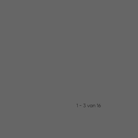
1 - 3 van 16