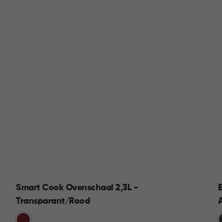
Smart Cook Ovenschaal 2,3L -
Transparant/Rood
Rood
G