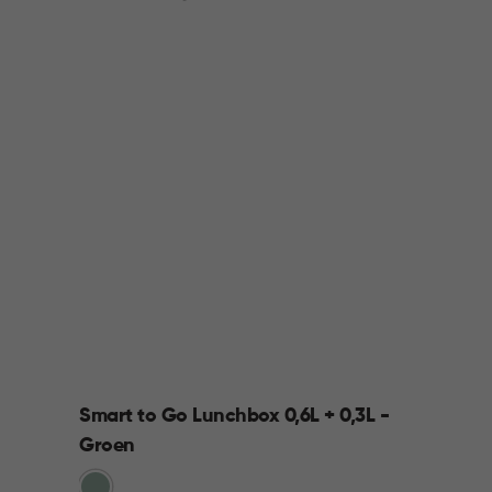
Smart to Go Lunchbox 0,6L + 0,3L -
Groen
Groen