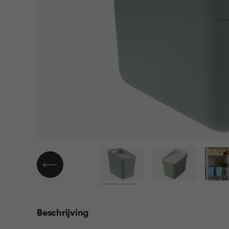
▶
Beschrijving