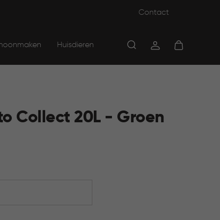
Contact
hoonmaken
Huisdieren
o Collect 20L - Groen