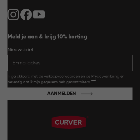
Meld je aan & krijg 10% korting
Nieuwsbrief
Ik ga akkoord met de
verkoopvoorwaarden
en de
Privacyverklaring
en
bevestig dat ik mijn gegevens heb gecontroleerd.
AANMELDEN