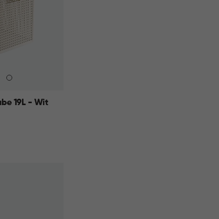
e 19L - Wit