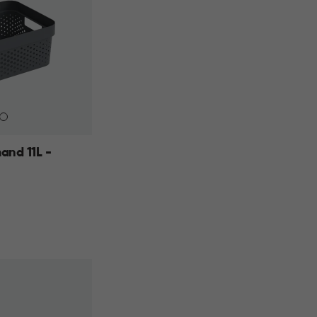
and 11L -