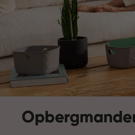
Opbergmande