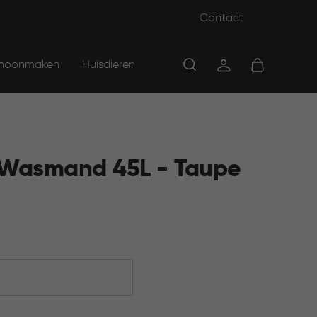
Contact
hoonmaken
Huisdieren
 Wasmand 45L - Taupe