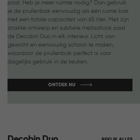
past. Heb je meer ruimte nodig? Dan gebruik
je de prullenbak eenvoudig als één ruime bak
met een totale capaciteit van 65 liter. Met zijn
strakke ontwerp en subtiele metaallook past
de Decobin Duo in elk interieur. Licht van
gewicht en eenvoudig schoon te maken,
waardoor de prullenbak perfect is voor
dagelijks gebruik in de keuken.
ONTDEK NU
Decobin Duo
BEKIJK ALLES