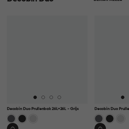
Decobin Duo Prullenbak 26L+26L - Grijs
Decobin Duo Prulle
Grijs
Zwart
Zilver
Grijs
Zwart
Zilver