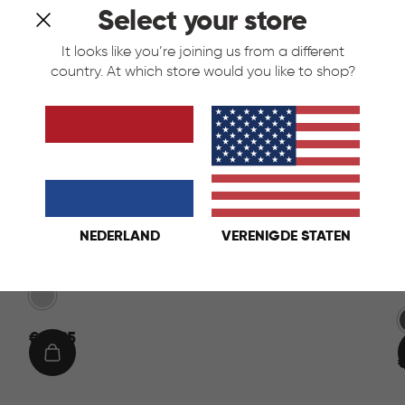
Select your store
It looks like you’re joining us from a different
country. At which store would you like to shop?
NEDERLAND
VERENIGDE STATEN
Decobin Pedaalemmer 5L - Zilver
Zilver
G
€
€ 19,95
19,95
IN
€
6
WINKELMAND