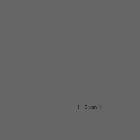
1 - 3 van 14