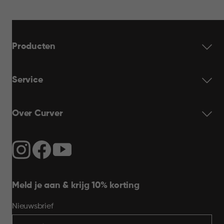
Producten
Service
Over Curver
Meld je aan & krijg 10% korting
Nieuwsbrief