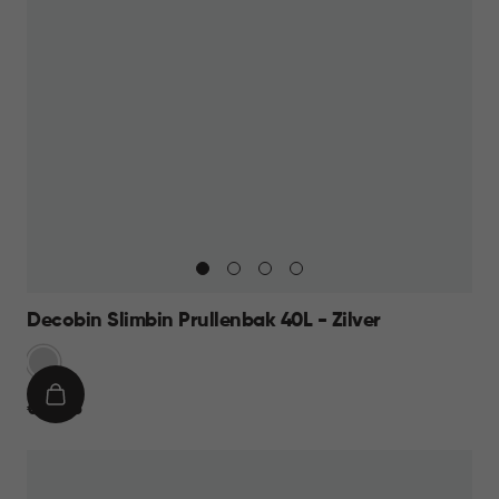
Decobin Slimbin Prullenbak 40L - Zilver
Zilver
IN
€
€ 49,95
WINKELMAND
49,95