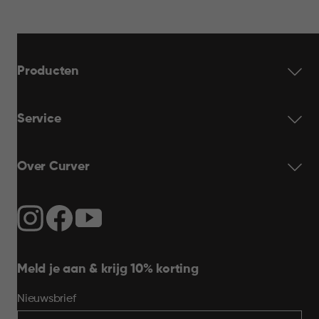
Producten
Service
Over Curver
Meld je aan & krijg 10% korting
Nieuwsbrief