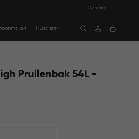
Contact
hoonmaken
Huisdieren
igh Prullenbak 54L -