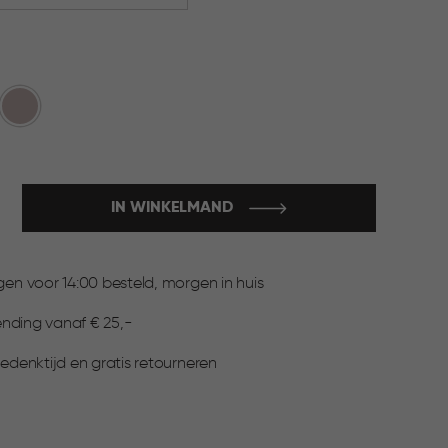
Rose
IN WINKELMAND
:
n voor 14:00 besteld, morgen in huis
▶
ending vanaf € 25,-
denktijd en gratis retourneren