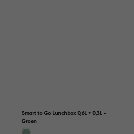
Smart to Go Lunchbox 0,6L + 0,3L -
Groen
Groen