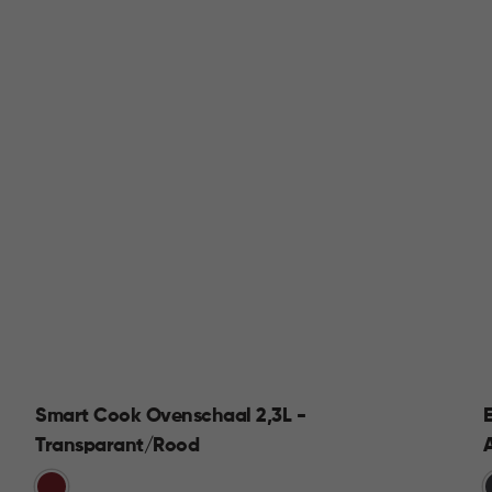
Smart Cook Ovenschaal 2,3L -
Transparant/Rood
Rood
G