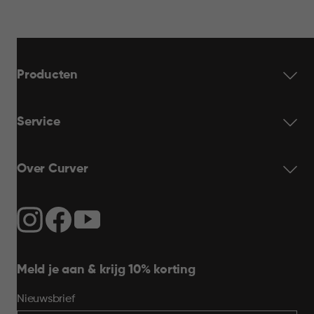
Producten
Service
Over Curver
Meld je aan & krijg 10% korting
Nieuwsbrief