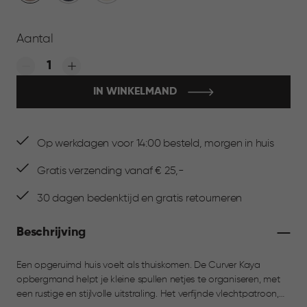
Taupe
Aantal
Quantity:
IN WINKELMAND
Op werkdagen voor 14:00 besteld, morgen in huis
Gratis verzending vanaf € 25,-
30 dagen bedenktijd en gratis retourneren
Beschrijving
Een opgeruimd huis voelt als thuiskomen. De Curver Kaya
opbergmand helpt je kleine spullen netjes te organiseren, met
een rustige en stijlvolle uitstraling. Het verfijnde vlechtpatroon,