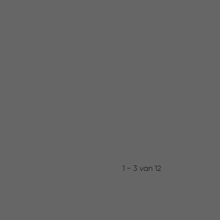
1 - 3 van 12