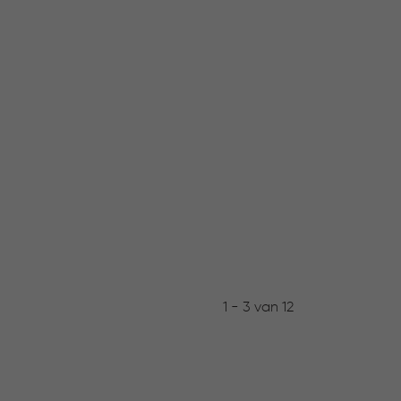
1 - 3 van 12