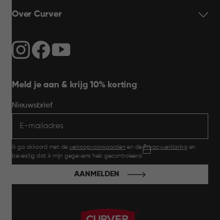
Over Curver
Meld je aan & krijg 10% korting
Nieuwsbrief
Ik ga akkoord met de
verkoopvoorwaarden
en de
Privacyverklaring
en
bevestig dat ik mijn gegevens heb gecontroleerd.
AANMELDEN