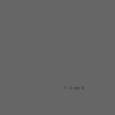
1 - 3 van 12