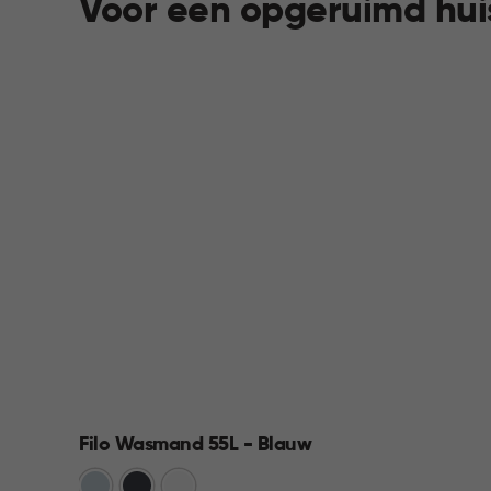
Voor een opgeruimd hui
Filo Wasmand 55L - Blauw
Blauw
Antraciet
Wit