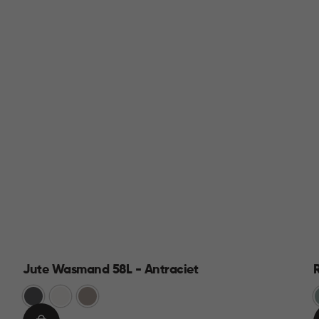
Jute Wasmand 58L - Antraciet
Antraciet
Wit
Taupe