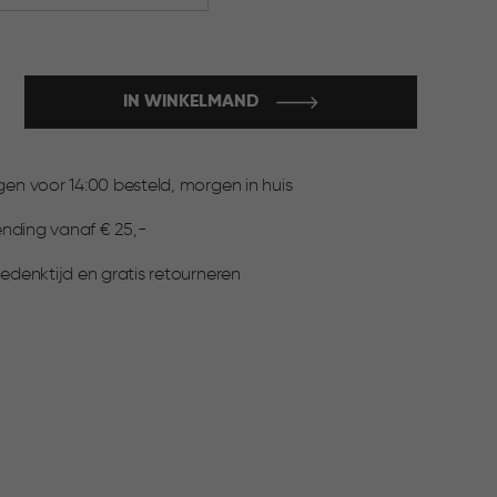
IN WINKELMAND
:
n voor 14:00 besteld, morgen in huis
ending vanaf € 25,-
denktijd en gratis retourneren