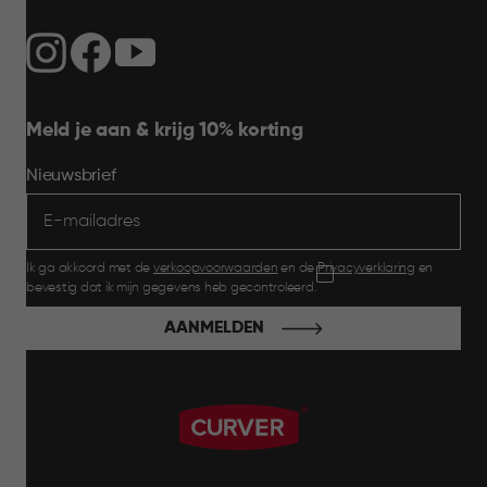
Meld je aan & krijg 10% korting
Nieuwsbrief
Ik ga akkoord met de
verkoopvoorwaarden
en de
Privacyverklaring
en
bevestig dat ik mijn gegevens heb gecontroleerd.
AANMELDEN