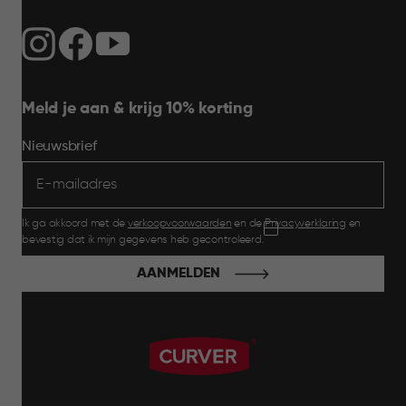
Meld je aan & krijg 10% korting
Nieuwsbrief
Ik ga akkoord met de
verkoopvoorwaarden
en de
Privacyverklaring
en
bevestig dat ik mijn gegevens heb gecontroleerd.
AANMELDEN