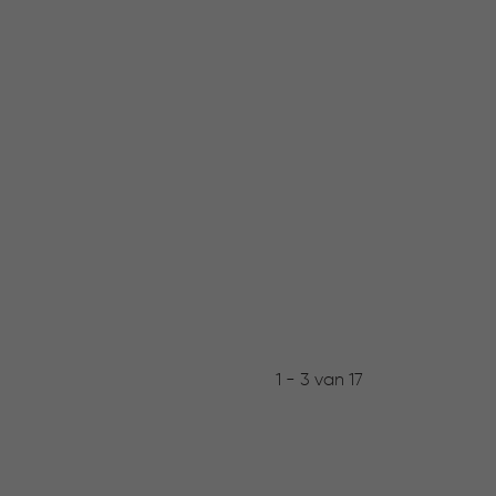
1 - 3 van 17
Niet 