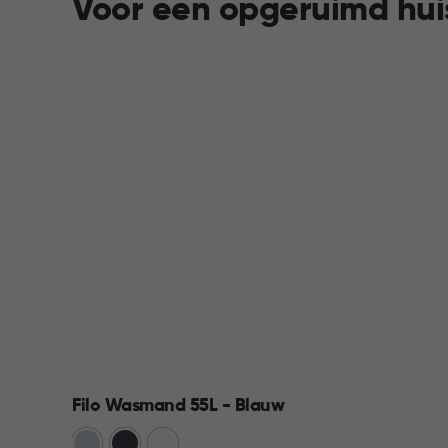
Voor een opgeruimd hui
Filo Wasmand 55L - Blauw
Blauw
Antraciet
Wit