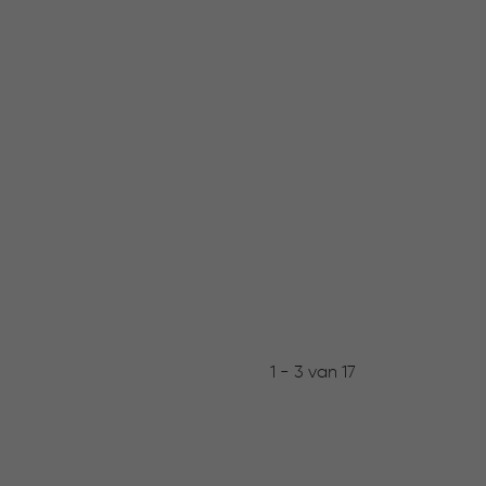
1 - 3 van 17
Niet 