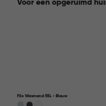
Voor een opgeruimd hui
Filo Wasmand 55L - Blauw
Blauw
Antraciet
Wit