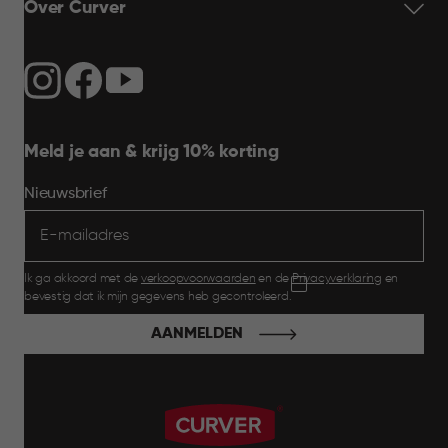
Over Curver
Meld je aan & krijg 10% korting
Nieuwsbrief
Ik ga akkoord met de
verkoopvoorwaarden
en de
Privacyverklaring
en
bevestig dat ik mijn gegevens heb gecontroleerd.
AANMELDEN