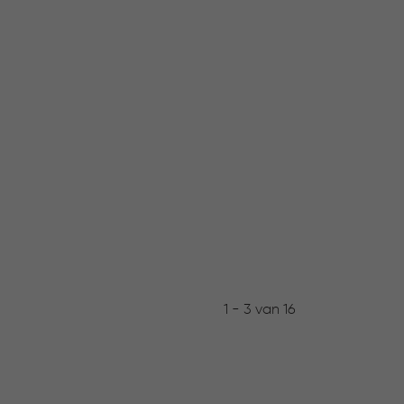
1 - 3 van 16