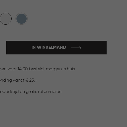
Wit
Blauw
IN WINKELMAND
:
n voor 14:00 besteld, morgen in huis
ending vanaf € 25,-
denktijd en gratis retourneren