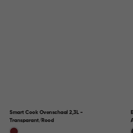
Smart Cook Ovenschaal 2,3L -
Transparant/Rood
Rood
G