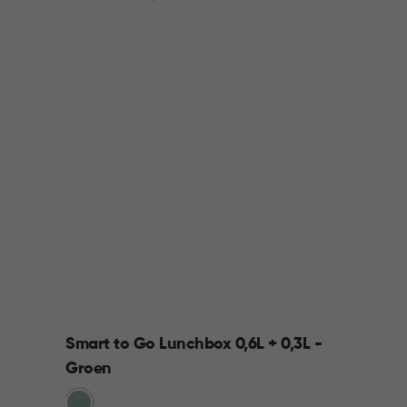
Smart to Go Lunchbox 0,6L + 0,3L -
Groen
Groen