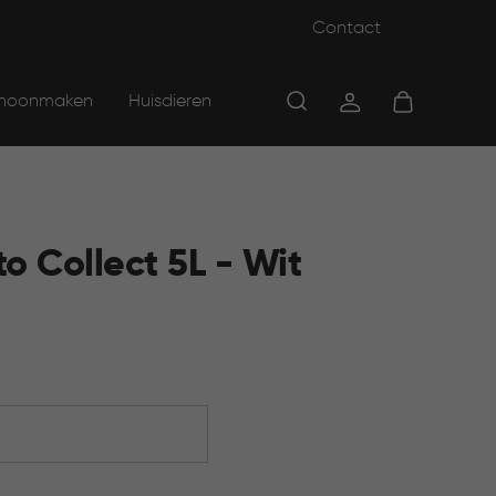
Contact
hoonmaken
Huisdieren
o Collect 5L - Wit