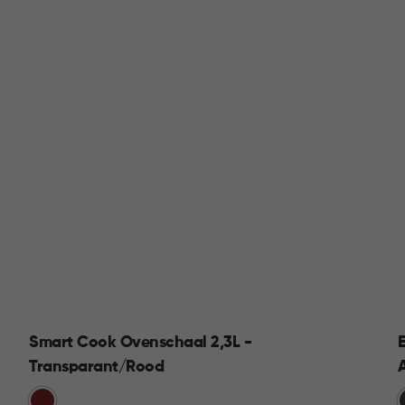
Smart Cook Ovenschaal 2,3L -
Transparant/Rood
Rood
G