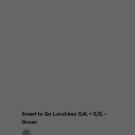
Smart to Go Lunchbox 0,6L + 0,3L -
Groen
Groen