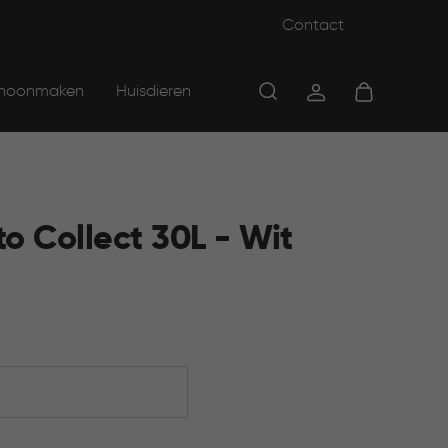
Contact
hoonmaken
Huisdieren
o Collect 30L - Wit