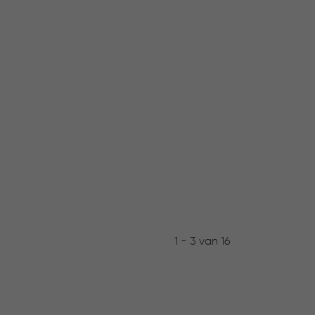
1 - 3 van 16