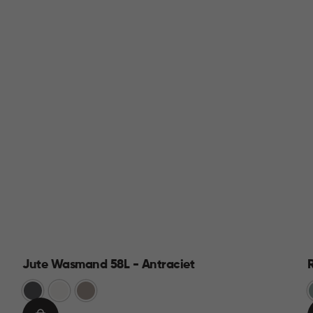
Jute Wasmand 58L - Antraciet
Antraciet
Wit
Taupe