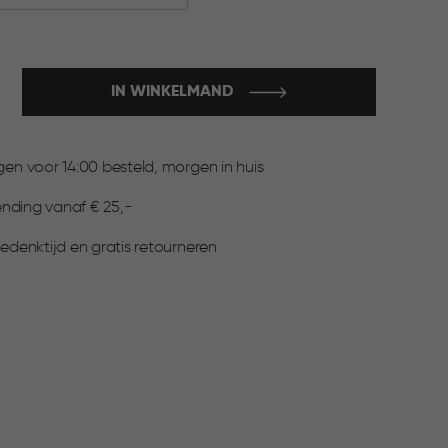
IN WINKELMAND
:
n voor 14:00 besteld, morgen in huis
ending vanaf € 25,-
denktijd en gratis retourneren