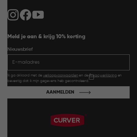
Meld je aan & krijg 10% korting
Nieuwsbrief
Ik ga akkoord met de
verkoopvoorwaarden
en de
Privacyverklaring
en
bevestig dat ik mijn gegevens heb gecontroleerd.
AANMELDEN