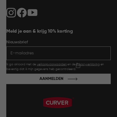
Meld je aan & krijg 10% korting
Nieuwsbrief
Ik ga akkoord met de
verkoopvoorwaarden
en de
Privacyverklaring
en
bevestig dat ik mijn gegevens heb gecontroleerd.
AANMELDEN