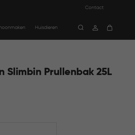
Contact
hoonmaken
Huisdieren
n Slimbin Prullenbak 25L