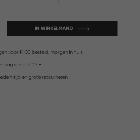
IN WINKELMAND
:
n voor 14:00 besteld, morgen in huis
ending vanaf € 25,-
denktijd en gratis retourneren