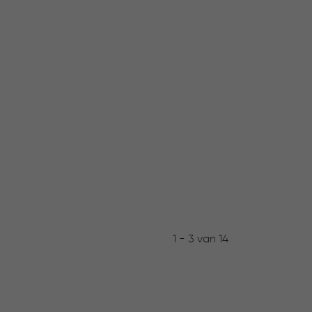
1 - 3 van 14