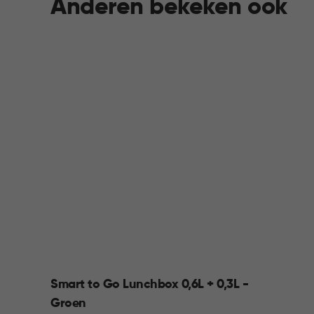
Anderen bekeken ook
Smart to Go Lunchbox 0,6L + 0,3L -
Groen