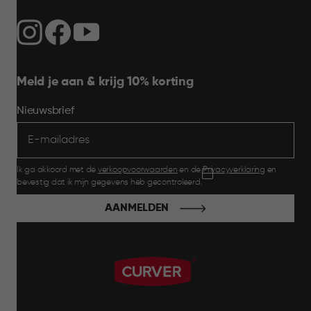
Meld je aan & krijg 10% korting
Nieuwsbrief
Ik ga akkoord met de
verkoopvoorwaarden
en de
Privacyverklaring
en
bevestig dat ik mijn gegevens heb gecontroleerd.
AANMELDEN