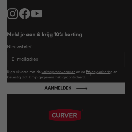
Meld je aan & krijg 10% korting
Nieuwsbrief
Ik ga akkoord met de
verkoopvoorwaarden
en de
Privacyverklaring
en
bevestig dat ik mijn gegevens heb gecontroleerd.
AANMELDEN