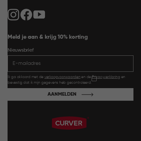
Meld je aan & krijg 10% korting
Nieuwsbrief
Ik ga akkoord met de
verkoopvoorwaarden
en de
Privacyverklaring
en
bevestig dat ik mijn gegevens heb gecontroleerd.
AANMELDEN