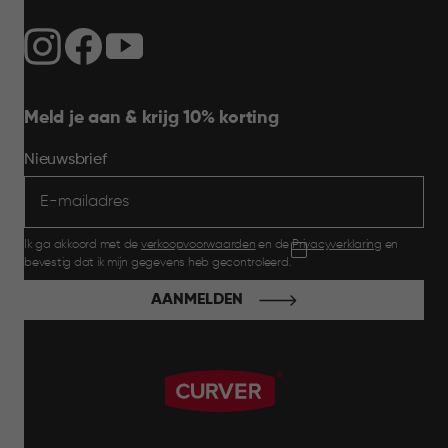
Meld je aan & krijg 10% korting
Nieuwsbrief
Ik ga akkoord met de
verkoopvoorwaarden
en de
Privacyverklaring
en
bevestig dat ik mijn gegevens heb gecontroleerd.
AANMELDEN