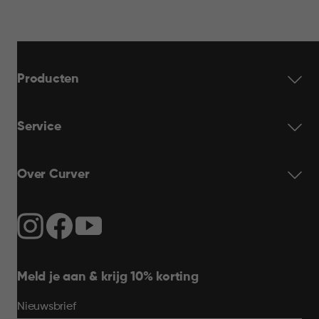
Producten
Service
Over Curver
Meld je aan & krijg 10% korting
Nieuwsbrief